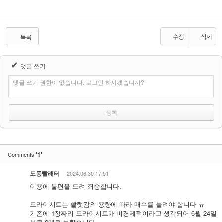
수정
삭제
목록
✔
댓글 쓰기
댓글 쓰기 권한이 없습니다. 로그인 하시겠습니까?
'1'
Comments
도동빨래터
2024.06.30 17:51
이용에 불편을 드려 죄송합니다.
드라이시트는 빨랫감의 용량에 따라 매수를 늘려야 합니다 ㅠ
기존에 1장짜리 드라이시트가 비경제적이라고 생각되어 6월 24일
부로 2매로 늘렸습니다.