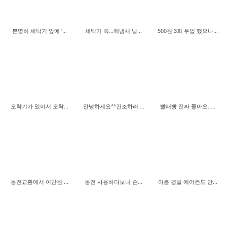
분명히 세탁기 앞에 '...
세탁기 쪽...에냄새 납...
500원 3회 투입 했으나...
오락기가 있어서 오락...
안녕하세요^^건조하러 ...
빨래빵 진짜 좋아요. ...
동전교환에서 이만원 ...
동전 사용하다보니 손...
여름 평일 에어컨도 안...