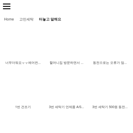
Home
고민세탁
터놓고 말해요
너무더워요ㅜㅜ에어컨...
할머니집 방문하면서 ...
동전으로는 오류가 많...
1번 건조기
3번 세탁기 언제쯤 A/S...
3번 세탁기 500원 동전...