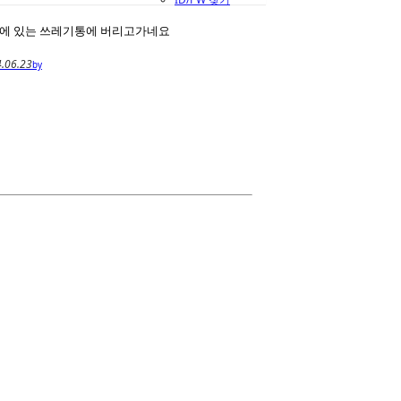
안에 있는 쓰레기통에 버리고가네요
.06.23
by