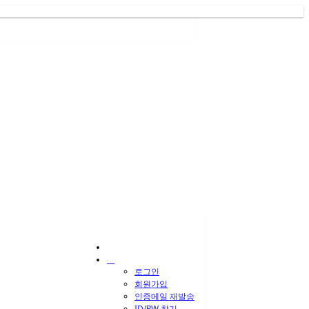
로그인
회원가입
인증메일 재발송
ID/PW 찾기