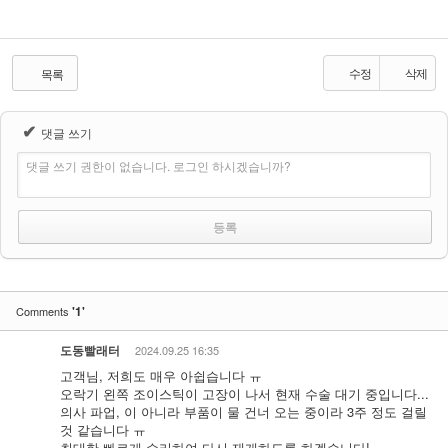
수정
삭제
목록
✔
댓글 쓰기
댓글 쓰기 권한이 없습니다. 로그인 하시겠습니까?
'1'
Comments
도동빨래터
2024.09.25 16:35
고객님, 저희도 매우 아쉽습니다 ㅠ
오락기 왼쪽 조이스틱이 고장이 나서 현재 수술 대기 중입니다...
의사 파업, 이 아니라 부품이 물 건너 오는 중이라 3주 정도 걸릴
것 같습니다 ㅠ
최대한 빠르게 수리하여 다시 재개하도록 하겠습니다!